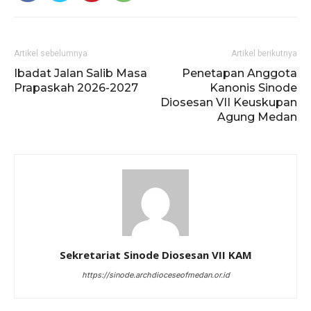
Artikel sebelumnya
Artikel berikutnya
Ibadat Jalan Salib Masa
Penetapan Anggota
Prapaskah 2026-2027
Kanonis Sinode
Diosesan VII Keuskupan
Agung Medan
Sekretariat Sinode Diosesan VII KAM
https://sinode.archdioceseofmedan.or.id