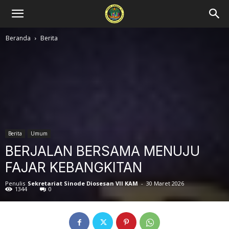
Beranda
Berita
Berita
Umum
BERJALAN BERSAMA MENUJU
FAJAR KEBANGKITAN
Penulis
Sekretariat Sinode Diosesan VII KAM
-
30 Maret 2026
1344
0