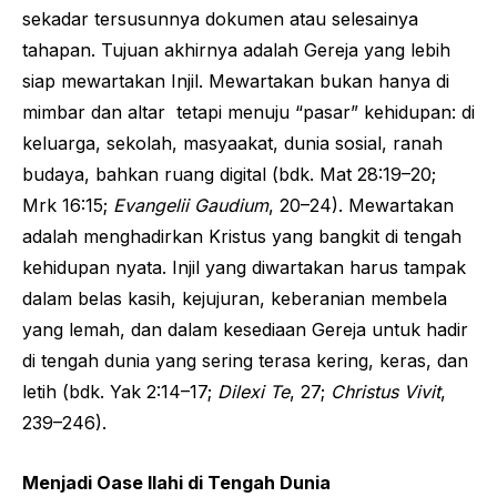
sekadar tersusunnya dokumen atau selesainya
tahapan. Tujuan akhirnya adalah Gereja yang lebih
siap mewartakan Injil. Mewartakan bukan hanya di
mimbar dan altar tetapi menuju “pasar” kehidupan: di
keluarga, sekolah, masyaakat, dunia sosial, ranah
budaya, bahkan ruang digital (bdk. Mat 28:19–20;
Mrk 16:15;
Evangelii Gaudium
, 20–24). Mewartakan
adalah menghadirkan Kristus yang bangkit di tengah
kehidupan nyata. Injil yang diwartakan harus tampak
dalam belas kasih, kejujuran, keberanian membela
yang lemah, dan dalam kesediaan Gereja untuk hadir
di tengah dunia yang sering terasa kering, keras, dan
letih (bdk. Yak 2:14–17;
Dilexi Te
, 27;
Christus Vivit
,
239–246).
Menjadi Oase Ilahi di Tengah Dunia