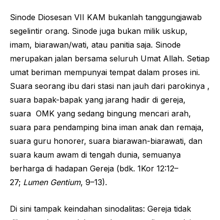
Sinode Diosesan VII KAM bukanlah tanggungjawab
segelintir orang. Sinode juga bukan milik uskup,
imam, biarawan/wati, atau panitia saja. Sinode
merupakan jalan bersama seluruh Umat Allah. Setiap
umat beriman mempunyai tempat dalam proses ini.
Suara seorang ibu dari stasi nan jauh dari parokinya ,
suara bapak-bapak yang jarang hadir di gereja,
suara OMK yang sedang bingung mencari arah,
suara para pendamping bina iman anak dan remaja,
suara guru honorer, suara biarawan-biarawati, dan
suara kaum awam di tengah dunia, semuanya
berharga di hadapan Gereja (bdk. 1Kor 12:12–
27;
Lumen Gentium
, 9–13).
Di sini tampak keindahan sinodalitas: Gereja tidak