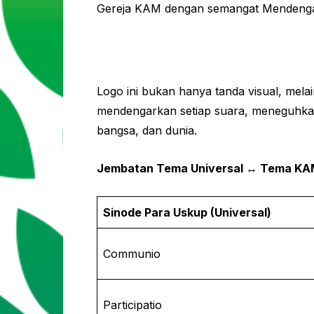
Gereja KAM dengan semangat Mendengar
Logo ini bukan hanya tanda visual, mel
mendengarkan setiap suara, meneguhkan
bangsa, dan dunia.
Jembatan Tema Universal ↔ Tema K
Sinode Para Uskup (Universal)
Communio
Participatio