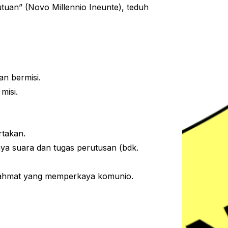
tuan” (Novo Millennio Ineunte), teduh
an bermisi.
misi.
rtakan.
ya suara dan tugas perutusan (bdk.
 rahmat yang memperkaya komunio.