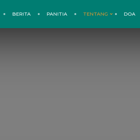
BERITA
PANITIA
TENTANG
DOA