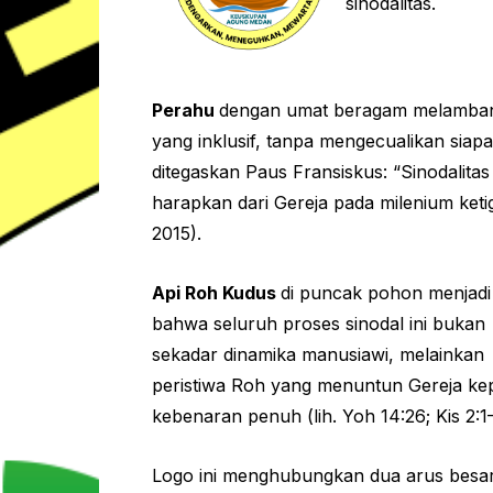
sinodalitas.
Perahu
dengan umat beragam melamban
yang inklusif, tanpa mengecualikan sia
ditegaskan Paus Fransiskus: “Sinodalitas
harapkan dari Gereja pada milenium keti
2015).
Api Roh Kudus
di puncak pohon menjadi
bahwa seluruh proses sinodal ini bukan
sekadar dinamika manusiawi, melainkan
peristiwa Roh yang menuntun Gereja ke
kebenaran penuh (lih. Yoh 14:26; Kis 2:1
Logo ini menghubungkan dua arus besar: