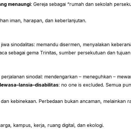
ang menaungi
: Gereja sebagai “rumah dan sekolah perseku
n iman, harapan, dan keberlanjutan.
 jiwa sinodalitas: memandu disermen, menyalakan keberani
dibaca sebagai gema Trinitas, sumber persekutuan dan tujuan 
m perjalanan sinodal: mendengarkan – meneguhkan – mewa
wasa–lansia–disabilitas
: no one is excluded. Semua pun
as dan kebinekaan. Perbedaan bukan ancaman, melainkan
ga, kampus, kerja, ruang digital, dan ekologi.