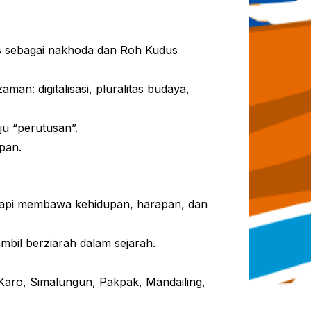
tus sebagai nakhoda dan Roh Kudus
n: digitalisasi, pluralitas budaya,
ju “perutusan”.
pan.
etapi membawa kehidupan, harapan, dan
ambil berziarah dalam sejarah.
aro, Simalungun, Pakpak, Mandailing,